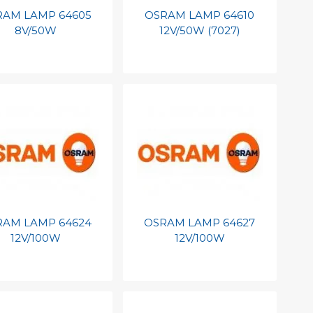
RAM LAMP 64605
OSRAM LAMP 64610
8V/50W
12V/50W (7027)
evoegen aan
Toevoegen aan
soonlijke catalogus
persoonlijke catalogus
int barcode
Print barcode
RAM LAMP 64624
OSRAM LAMP 64627
12V/100W
12V/100W
evoegen aan
Toevoegen aan
soonlijke catalogus
persoonlijke catalogus