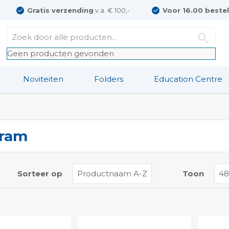
Gratis verzending
v.a. € 100,-
Voor 16.00 beste
Geen producten gevonden
Noviteiten
Folders
Education Centre
ram
t
Sorteer op
Toon