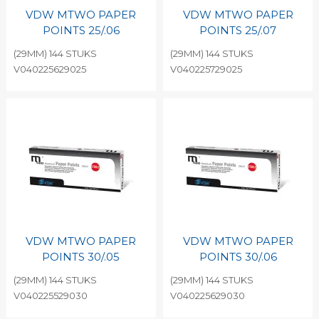
VDW MTWO PAPER
VDW MTWO PAPER
POINTS 25/.06
POINTS 25/.07
(29MM) 144 STUKS
(29MM) 144 STUKS
V040225629025
V040225729025
VDW MTWO PAPER
VDW MTWO PAPER
POINTS 30/.05
POINTS 30/.06
(29MM) 144 STUKS
(29MM) 144 STUKS
V040225529030
V040225629030