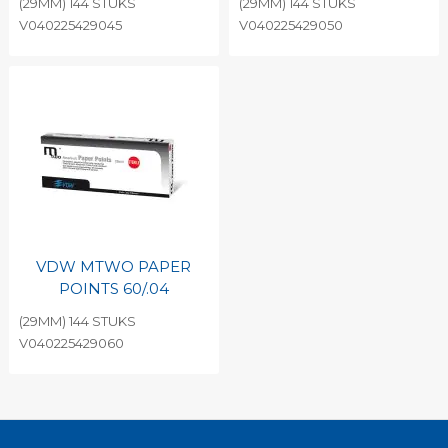
(29MM) 144 STUKS
(29MM) 144 STUKS
V040225429045
V040225429050
VDW MTWO PAPER
POINTS 60/.04
(29MM) 144 STUKS
V040225429060