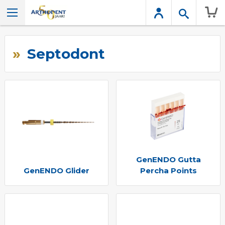
Wink
Septodont
GenENDO Gutta
GenENDO Glider
Percha Points