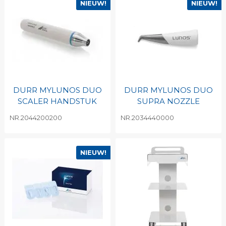
NIEUW!
NIEUW!
DURR MYLUNOS DUO
DURR MYLUNOS DUO
SCALER HANDSTUK
SUPRA NOZZLE
NR.2044200200
NR.2034440000
NIEUW!