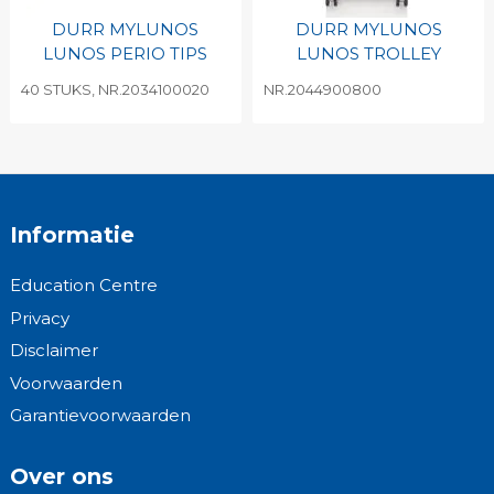
DURR MYLUNOS
DURR MYLUNOS
LUNOS PERIO TIPS
LUNOS TROLLEY
40 STUKS, NR.2034100020
NR.2044900800
Informatie
Education Centre
Privacy
Disclaimer
Voorwaarden
Garantievoorwaarden
Over ons