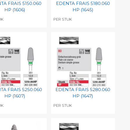
TA FRAIS 5150.060
EDENTA FRAIS 5180.060
HP (1606)
HP (1645)
UK
PER STUK
evoegen aan
Toevoegen aan
soonlijke catalogus
persoonlijke catalogus
int barcode
Print barcode
TA FRAIS 5250.060
EDENTA FRAIS 5280.060
HP (1607)
HP (1647)
UK
PER STUK
evoegen aan
Toevoegen aan
soonlijke catalogus
persoonlijke catalogus
int barcode
Print barcode