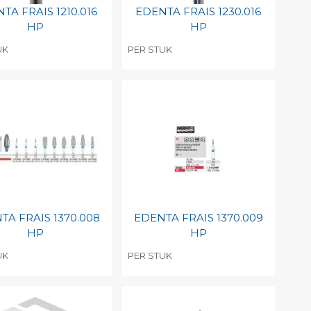
TA FRAIS 1210.016
EDENTA FRAIS 1230.016
HP
HP
UK
PER STUK
evoegen aan
Toevoegen aan
soonlijke catalogus
persoonlijke catalogus
int barcode
Print barcode
TA FRAIS 1370.008
EDENTA FRAIS 1370.009
HP
HP
UK
PER STUK
evoegen aan
Toevoegen aan
soonlijke catalogus
persoonlijke catalogus