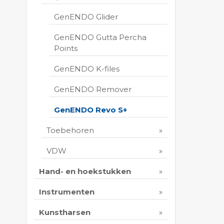
GenENDO Glider
GenENDO Gutta Percha
Points
GenENDO K-files
GenENDO Remover
GenENDO Revo S+
Toebehoren
VDW
Hand- en hoekstukken
Instrumenten
Kunstharsen