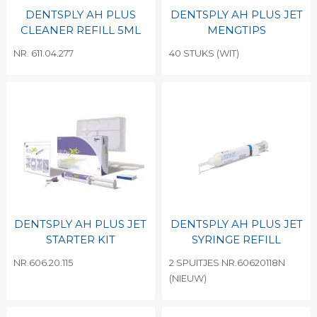
DENTSPLY AH PLUS
DENTSPLY AH PLUS JET
CLEANER REFILL 5ML
MENGTIPS
NR. 611.04.277
40 STUKS (WIT)
DENTSPLY AH PLUS JET
DENTSPLY AH PLUS JET
STARTER KIT
SYRINGE REFILL
NR.606.20.115
2 SPUITJES NR.60620118N
(NIEUW)