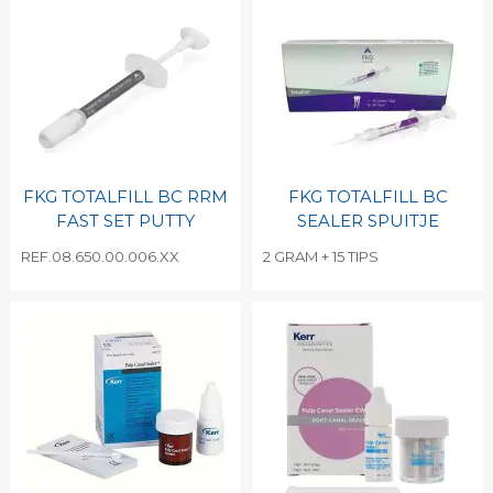
FKG TOTALFILL BC RRM
FKG TOTALFILL BC
FAST SET PUTTY
SEALER SPUITJE
REF.08.650.00.006.XX
2 GRAM + 15 TIPS