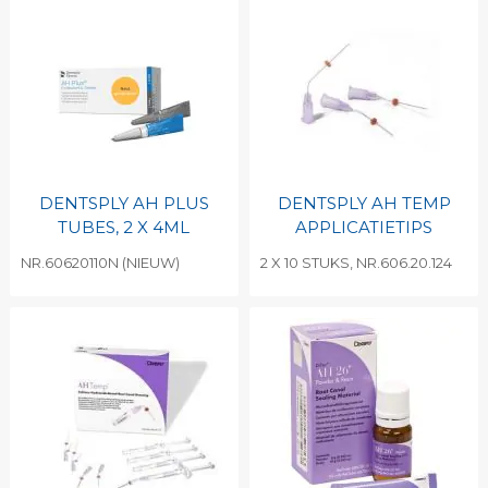
DENTSPLY AH PLUS
DENTSPLY AH TEMP
TUBES, 2 X 4ML
APPLICATIETIPS
NR.60620110N (NIEUW)
2 X 10 STUKS, NR.606.20.124