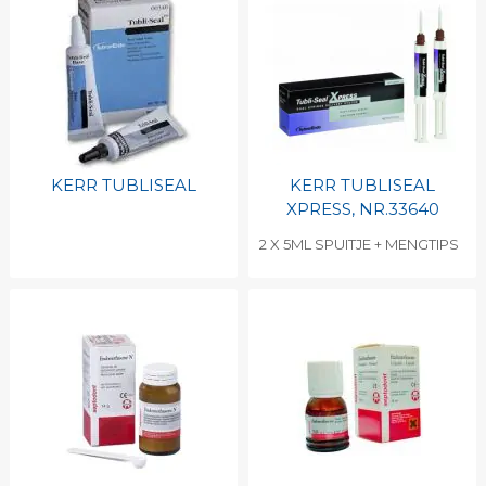
KERR TUBLISEAL
KERR TUBLISEAL
XPRESS, NR.33640
2 X 5ML SPUITJE + MENGTIPS