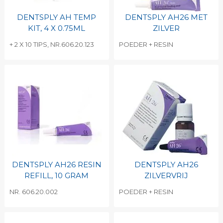
DENTSPLY AH TEMP
DENTSPLY AH26 MET
KIT, 4 X 0.75ML
ZILVER
+ 2 X 10 TIPS, NR.606.20.123
POEDER + RESIN
DENTSPLY AH26 RESIN
DENTSPLY AH26
REFILL, 10 GRAM
ZILVERVRIJ
NR. 606.20.002
POEDER + RESIN