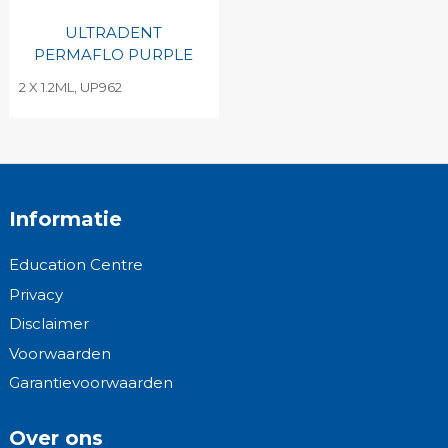
ULTRADENT
PERMAFLO PURPLE
2 X 1.2ML, UP962
Informatie
Education Centre
Privacy
Disclaimer
Voorwaarden
Garantievoorwaarden
Over ons