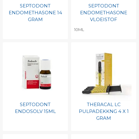
SEPTODONT
SEPTODONT
ENDOMETHASONE 14
ENDOMETHASONE
GRAM
VLOEISTOF
10ML
SEPTODONT
THERACAL LC
ENDOSOLV 15ML
PULPADEKKNG 4 X 1
GRAM