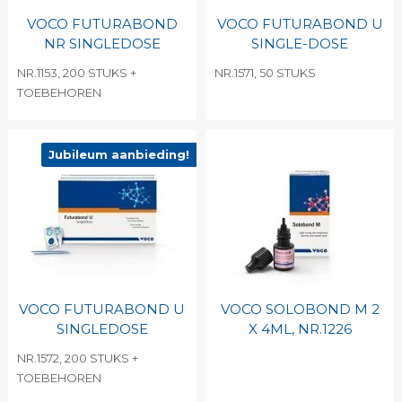
VOCO FUTURABOND
VOCO FUTURABOND U
NR SINGLEDOSE
SINGLE-DOSE
NR.1153, 200 STUKS +
NR.1571, 50 STUKS
TOEBEHOREN
Jubileum aanbieding!
VOCO FUTURABOND U
VOCO SOLOBOND M 2
SINGLEDOSE
X 4ML, NR.1226
NR.1572, 200 STUKS +
TOEBEHOREN