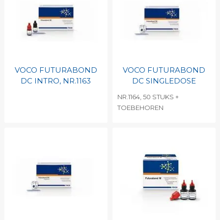
VOCO FUTURABOND
VOCO FUTURABOND
DC INTRO, NR.1163
DC SINGLEDOSE
NR.1164, 50 STUKS +
TOEBEHOREN