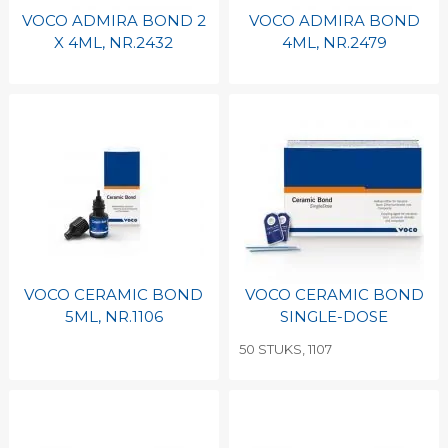
VOCO ADMIRA BOND 2
VOCO ADMIRA BOND
X 4ML, NR.2432
4ML, NR.2479
VOCO CERAMIC BOND
VOCO CERAMIC BOND
5ML, NR.1106
SINGLE-DOSE
50 STUKS, 1107