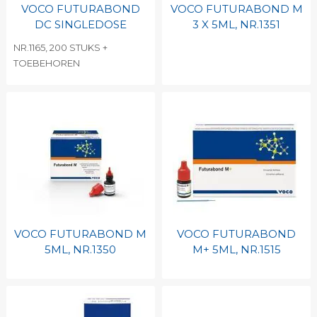
VOCO FUTURABOND
VOCO FUTURABOND M
DC SINGLEDOSE
3 X 5ML, NR.1351
NR.1165, 200 STUKS +
TOEBEHOREN
VOCO FUTURABOND M
VOCO FUTURABOND
5ML, NR.1350
M+ 5ML, NR.1515