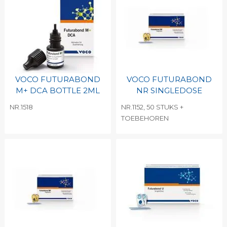
VOCO FUTURABOND
VOCO FUTURABOND
M+ DCA BOTTLE 2ML
NR SINGLEDOSE
NR.1518
NR.1152, 50 STUKS +
TOEBEHOREN