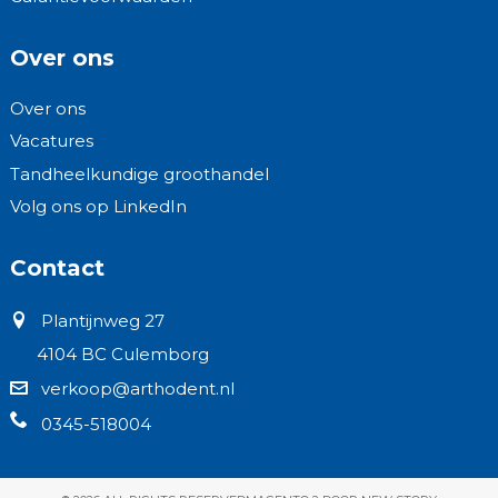
Over ons
Over ons
Vacatures
Tandheelkundige groothandel
Volg ons op LinkedIn
Contact
Plantijnweg 27
4104 BC Culemborg
verkoop@arthodent.nl
0345-518004