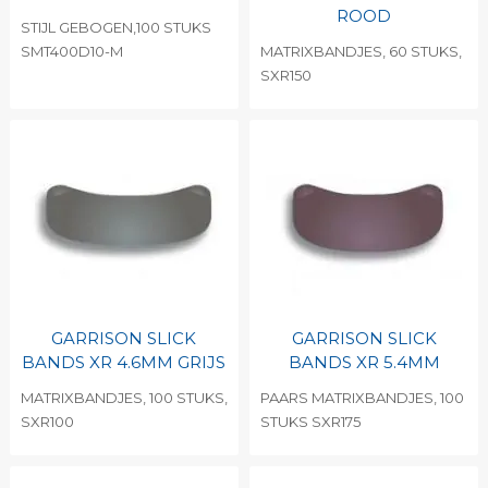
ROOD
STIJL GEBOGEN,100 STUKS
SMT400D10-M
MATRIXBANDJES, 60 STUKS,
SXR150
GARRISON SLICK
GARRISON SLICK
BANDS XR 4.6MM GRIJS
BANDS XR 5.4MM
MATRIXBANDJES, 100 STUKS,
PAARS MATRIXBANDJES, 100
SXR100
STUKS SXR175