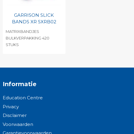
GARRISON SLICK
BANDS XR SXRB02
MATRIXBANDJES
BULKVERPAKKING 420
STUKS
Informatie
Education Centre
Privacy
Disclaimer
Voorwaarden
Garantievoorwaarden