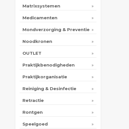
Print 
Matrixsystemen
Medicamenten
Mondverzorging & Preventie
Noodkronen
OUTLET
Praktijkbenodigheden
Praktijkorganisatie
Reiniging & Desinfectie
Retractie
Rontgen
Speelgoed