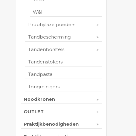
W&H
Prophylaxe poeders
Tandbescherming
Tandenborstels
Tandenstokers
Tandpasta
Tongreinigers
Noodkronen
OUTLET
Praktijkbenodigheden