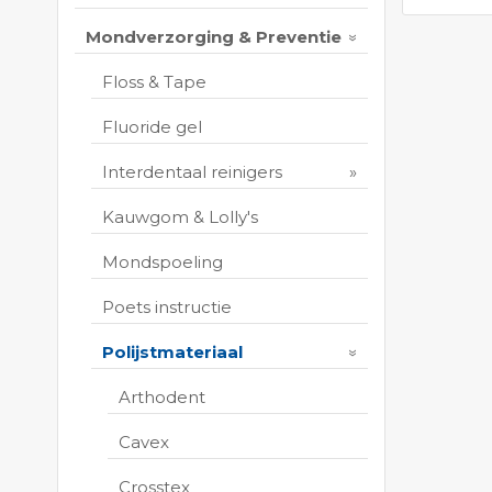
Mondverzorging & Preventie
Floss & Tape
Fluoride gel
Interdentaal reinigers
Kauwgom & Lolly's
Mondspoeling
Poets instructie
Polijstmateriaal
Arthodent
Cavex
Crosstex