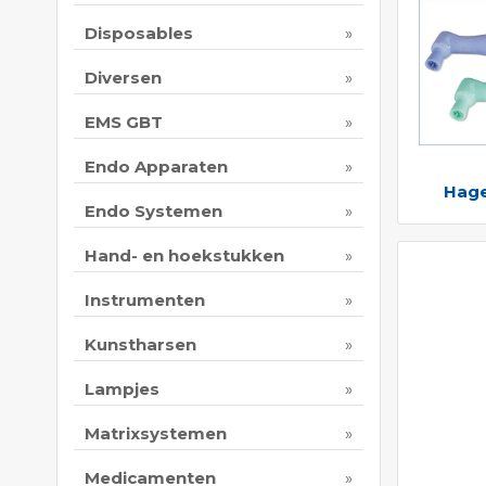
Disposables
Diversen
EMS GBT
Endo Apparaten
Hage
Endo Systemen
Hand- en hoekstukken
Instrumenten
Kunstharsen
Lampjes
Matrixsystemen
Medicamenten