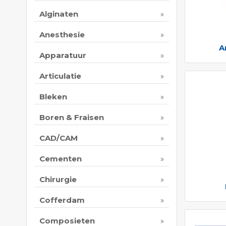
Alginaten
Anesthesie
A
Apparatuur
Articulatie
Bleken
Boren & Fraisen
CAD/CAM
Cementen
Chirurgie
Cofferdam
Composieten