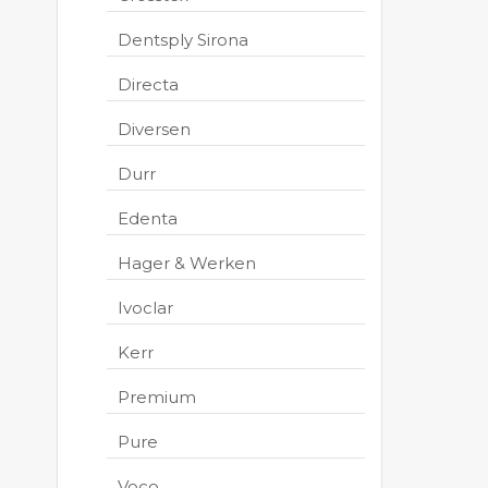
Dentsply Sirona
Directa
Diversen
Durr
Edenta
Hager & Werken
Ivoclar
Kerr
Premium
Pure
Voco