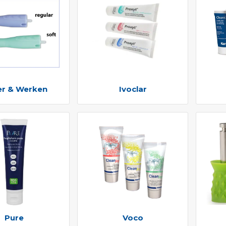
r & Werken
Ivoclar
Pure
Voco