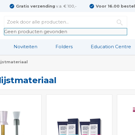
Gratis verzending
v.a. € 100,-
Voor 16.00 beste
Geen producten gevonden
Noviteiten
Folders
Education Centre
ijstmateriaal
lijstmateriaal