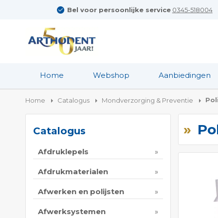
Bel voor persoonlijke service
0345-518004
Home
Webshop
Aanbiedingen
Pol
Home
Catalogus
Mondverzorging & Preventie
Po
Catalogus
Afdruklepels
Afdrukmaterialen
Afwerken en polijsten
Afwerksystemen