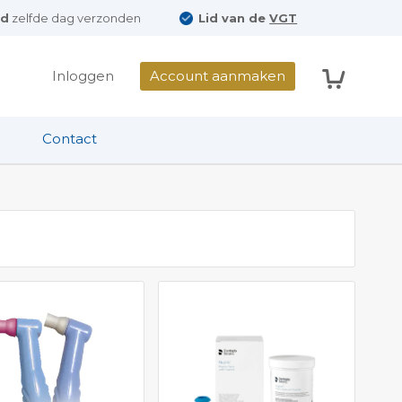
ld
zelfde dag verzonden
Lid van de
VGT
Winkelwag
Inloggen
Account aanmaken
Contact