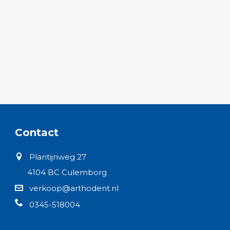
Contact
Plantijnweg 27
4104 BC Culemborg
verkoop@arthodent.nl
0345-518004