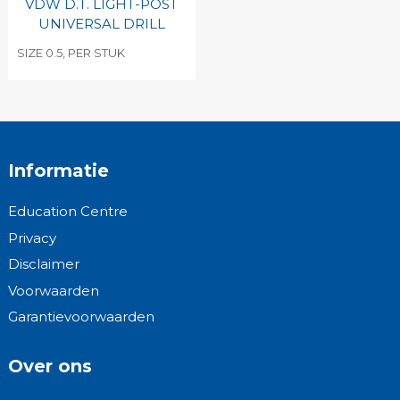
VDW D.T. LIGHT-POST
UNIVERSAL DRILL
SIZE 0.5, PER STUK
Informatie
Education Centre
Privacy
Disclaimer
Voorwaarden
Garantievoorwaarden
Over ons