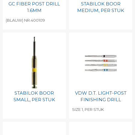
GC FIBER POST DRILL
STABILOK BOOR
1.6MM
MEDIUM, PER STUK
(BLAUW) NR.400109
STABILOK BOOR
VDW D.T. LIGHT-POST
SMALL, PER STUK
FINISHING DRILL
SIZE 1, PER STUK