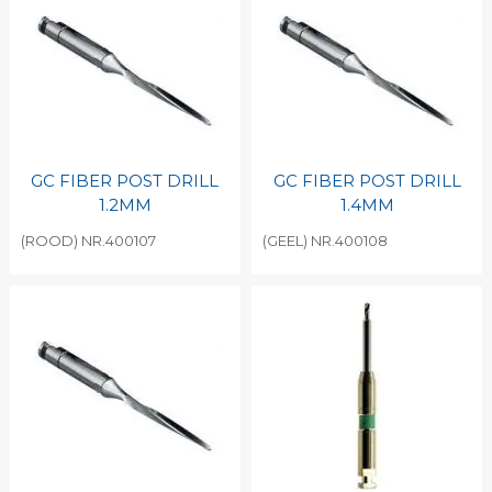
GC FIBER POST DRILL
GC FIBER POST DRILL
1.2MM
1.4MM
(ROOD) NR.400107
(GEEL) NR.400108