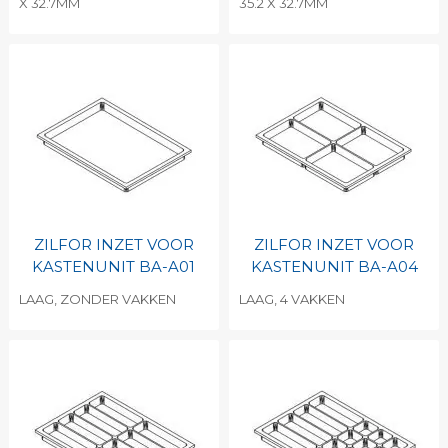
X 32.7MM
35.2 X 32.7MM
ZILFOR INZET VOOR
ZILFOR INZET VOOR
KASTENUNIT BA-A01
KASTENUNIT BA-A04
LAAG, ZONDER VAKKEN
LAAG, 4 VAKKEN