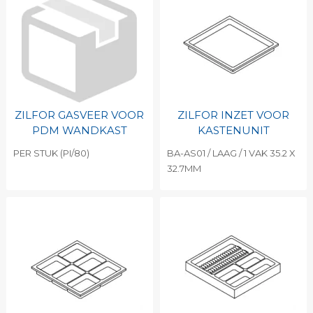
ZILFOR GASVEER VOOR
ZILFOR INZET VOOR
PDM WANDKAST
KASTENUNIT
PER STUK (PI/80)
BA-AS01 / LAAG / 1 VAK 35.2 X
32.7MM