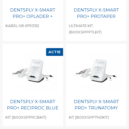
DENTSPLY X-SMART
DENTSPLY X-SMART
PRO+ OPLADER +
PRO+ PROTAPER
KABEL NR.6793512
ULTIMATE KIT
(B00XSPPPTLKIT)
ACTIE
DENTSPLY X-SMART
DENTSPLY X-SMART
PRO+ RECIPROC BLUE
PRO+ TRUNATOMY
KIT (B00XSPPRCBKIT)
KIT (B00XSPPTN0KIT)