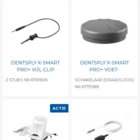
DENTSPLY X-SMART
DENTSPLY X-SMART
PRO+ VIJL CLIP
PRO+ VOET-
2 STUKS NR.6781806
SCHAKELAAR (DRAADLOOS)
NR.6779388
ACTIE