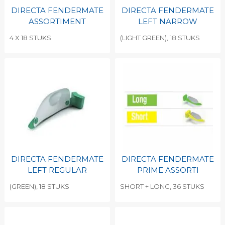
DIRECTA FENDERMATE
DIRECTA FENDERMATE
ASSORTIMENT
LEFT NARROW
4 X 18 STUKS
(LIGHT GREEN), 18 STUKS
DIRECTA FENDERMATE
DIRECTA FENDERMATE
LEFT REGULAR
PRIME ASSORTI
(GREEN), 18 STUKS
SHORT + LONG, 36 STUKS