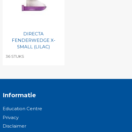
DIRECTA
FENDERWEDGE X-
SMALL (LILAC)
36 STUKS
Informatie
Education Centre
Privacy
Disclaimer