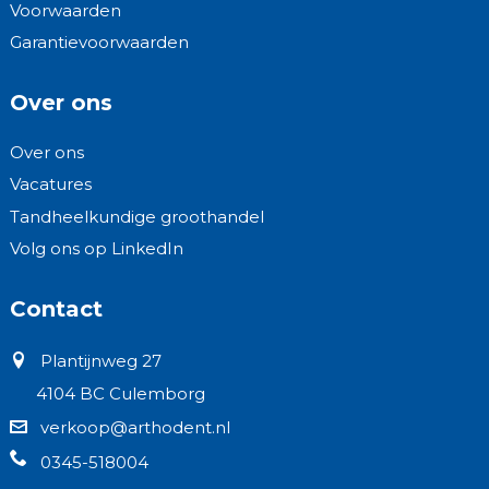
Voorwaarden
Garantievoorwaarden
Over ons
Over ons
Vacatures
Tandheelkundige groothandel
Volg ons op LinkedIn
Contact
Plantijnweg 27
4104 BC Culemborg
verkoop@arthodent.nl
0345-518004