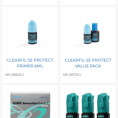
CLEARFIL SE PROTECT
CLEARFIL SE PROTECT
PRIMER 6ML
VALUE PACK
NR.2882EU
NR.2872EU