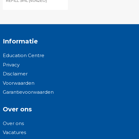
REFILL 5ML (4042EU)
Informatie
Education Centre
Privacy
Disclaimer
Voorwaarden
Garantievoorwaarden
Over ons
Over ons
Vacatures