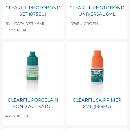
CLEARFIL PHOTOBOND
CLEARFIL PHOTOBOND
SET (075EU)
UNIVERSAL 6ML
6ML CATALYST + 6ML
(074EU)GROEN
UNIVERSAL
CLEARFIL PORCELAIN
CLEARFIL SA PRIMER
BOND ACTIVATOR
6ML (066EU)
4ML (061EU)