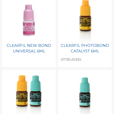
CLEARFIL NEW BOND
CLEARFIL PHOTOBOND
UNIVERSAL 6ML
CATALYST 6ML
(073EU)GEEL