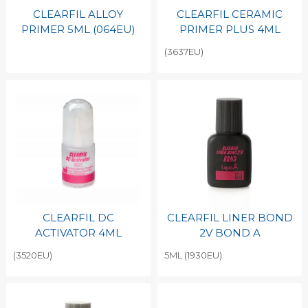
CLEARFIL ALLOY
CLEARFIL CERAMIC
PRIMER 5ML (064EU)
PRIMER PLUS 4ML
(3637EU)
CLEARFIL DC
CLEARFIL LINER BOND
ACTIVATOR 4ML
2V BOND A
(3520EU)
5ML (1930EU)