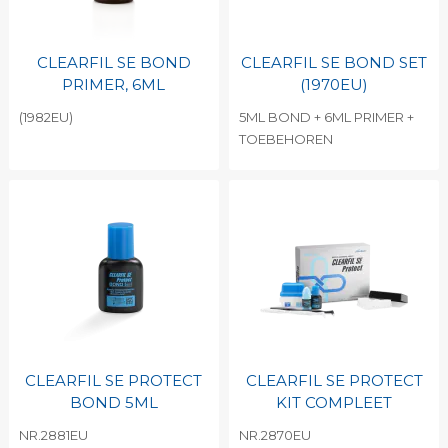
CLEARFIL SE BOND
CLEARFIL SE BOND SET
PRIMER, 6ML
(1970EU)
(1982EU)
5ML BOND + 6ML PRIMER +
TOEBEHOREN
CLEARFIL SE PROTECT
CLEARFIL SE PROTECT
BOND 5ML
KIT COMPLEET
NR.2881EU
NR.2870EU