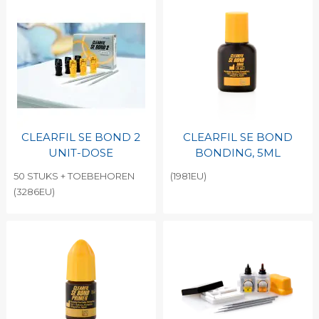
CLEARFIL SE BOND 2
CLEARFIL SE BOND
UNIT-DOSE
BONDING, 5ML
50 STUKS + TOEBEHOREN
(1981EU)
(3286EU)