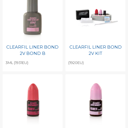
CLEARFIL LINER BOND
CLEARFIL LINER BOND
2V BOND B
2V KIT
3ML (1931EU)
(1920EU)