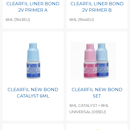
CLEARFIL LINER BOND
CLEARFIL LINER BOND
2V PRIMER A
2V PRIMER B
6ML (1943EU)
6ML (1944EU)
CLEARFIL NEW BOND
CLEARFIL NEW BOND
CATALYST 6ML
SET
6ML CATALYST + 6ML
UNIVERSAL (055EU)