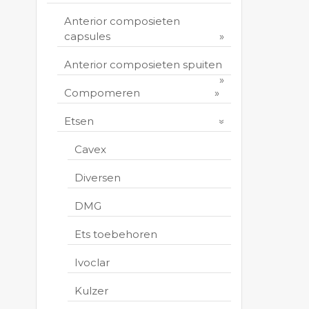
Anterior composieten
capsules
Anterior composieten spuiten
Compomeren
Etsen
Cavex
Diversen
DMG
Ets toebehoren
Ivoclar
Kulzer