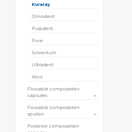
Kuraray
Omnident
Pulpdent
Pure
Solventum
Ultradent
Voco
Flowable composieten
capsules
Flowable composieten
spuiten
Posterior composieten