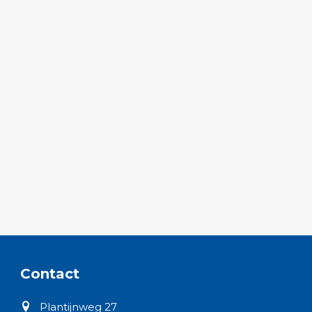
Contact
Plantijnweg 27