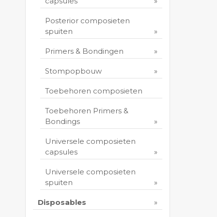
capsules
Posterior composieten
spuiten
Primers & Bondingen
Stompopbouw
Toebehoren composieten
Toebehoren Primers &
Bondings
Universele composieten
capsules
Universele composieten
spuiten
Disposables