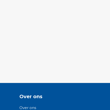
Over ons
Over ons