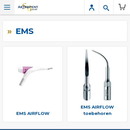
Wink
EMS
EMS AIRFLOW
EMS AIRFLOW
toebehoren