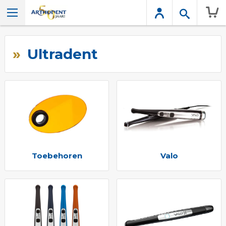
Wink
Ultradent
Toebehoren
Valo