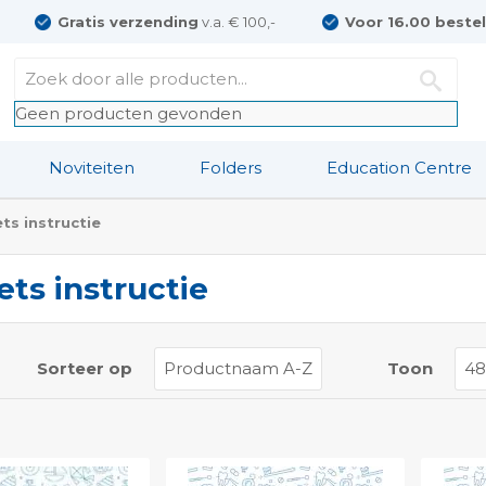
Gratis verzending
v.a. € 100,-
Voor 16.00 beste
Geen producten gevonden
Noviteiten
Folders
Education Centre
ts instructie
ets instructie
t
Sorteer op
Toon