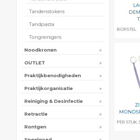
LA
Tandenstokers
DEM
Tandpasta
BORSTEL
Tongreinigers
Toevo
persoo
Noodkronen
Print 
OUTLET
Praktijkbenodigheden
Praktijkorganisatie
Reiniging & Desinfectie
Z
MONDSP
Retractie
PER STUK,
Rontgen
Toevo
persoo
Speelgoed