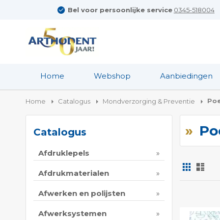
Bel voor persoonlijke service
0345-518004
Home
Webshop
Aanbiedingen
Poe
Home
Catalogus
Mondverzorging & Preventie
Po
Catalogus
Afdruklepels
Foto-
Lijs
tabel
Afdrukmaterialen
Tonen
Afwerken en polijsten
als
Afwerksystemen