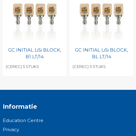
GC INITIAL LiSi BLOCK,
GC INITIAL LiSi BLOCK,
B1 LT/14
BL LT/14
(CEREC) 5 STUKS
(CEREC) 5 STUKS
Informatie
Education Centre
Privacy