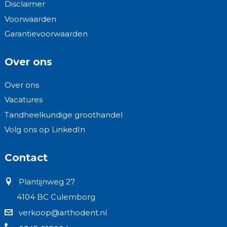
Disclaimer
Voorwaarden
Garantievoorwaarden
Over ons
Over ons
Vacatures
Tandheelkundige groothandel
Volg ons op LinkedIn
Contact
Plantijnweg 27
4104 BC Culemborg
verkoop@arthodent.nl