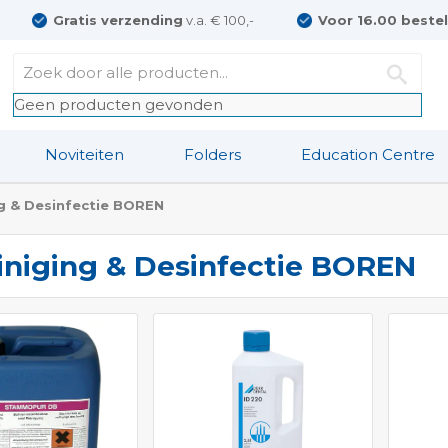
Gratis verzending
v.a. € 100,-
Voor 16.00 beste
Geen producten gevonden
Noviteiten
Folders
Education Centre
g & Desinfectie BOREN
iniging & Desinfectie BOREN