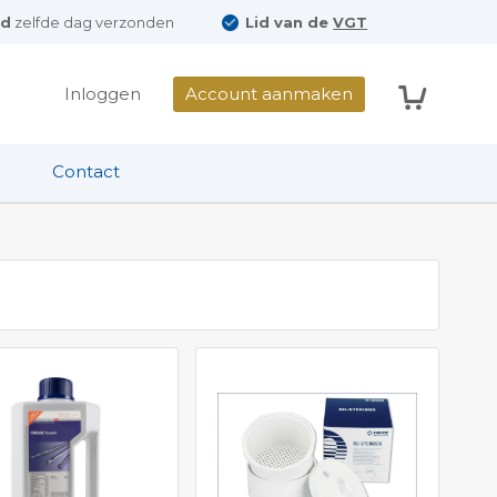
ld
zelfde dag verzonden
Lid van de
VGT
Winkelwag
Inloggen
Account aanmaken
Contact