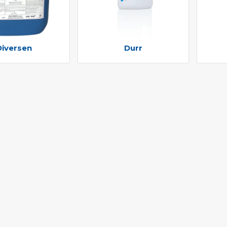
Diversen
Durr