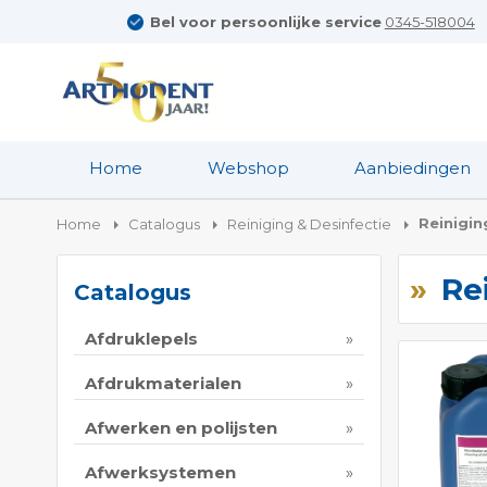
Bel voor persoonlijke service
0345-518004
Home
Webshop
Aanbiedingen
Reinigin
Home
Catalogus
Reiniging & Desinfectie
Re
Catalogus
Afdruklepels
Afdrukmaterialen
Afwerken en polijsten
Afwerksystemen