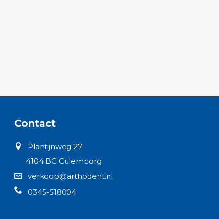
Contact
Plantijnweg 27
4104 BC Culemborg
verkoop@arthodent.nl
0345-518004