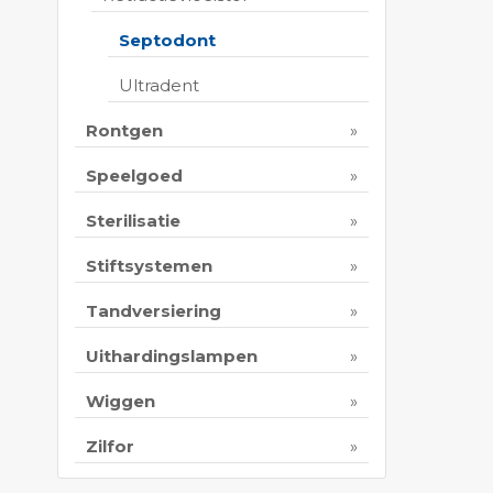
Septodont
Ultradent
Rontgen
Speelgoed
Sterilisatie
Stiftsystemen
Tandversiering
Uithardingslampen
Wiggen
Zilfor