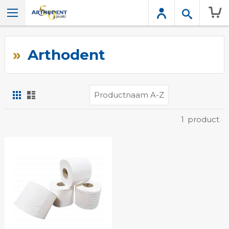
Wink
Arthodent
Foto-
Lijst
tabel
Tonen
1
product
als