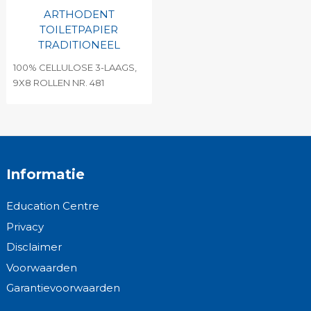
ARTHODENT
TOILETPAPIER
TRADITIONEEL
100% CELLULOSE 3-LAAGS,
9X8 ROLLEN NR. 481
Informatie
Education Centre
Privacy
Disclaimer
Voorwaarden
Garantievoorwaarden