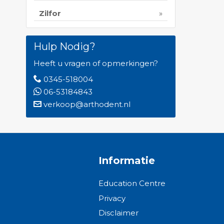
Zilfor
Hulp Nodig?
Heeft u vragen of opmerkingen?
0345-518004
06-53184843
verkoop@arthodent.nl
Informatie
Education Centre
Privacy
Disclaimer