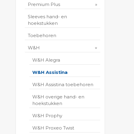
Premium Plus
Sleeves hand- en
hoekstukken
Toebehoren
W&H
W&H Alegra
W&H Assistina
W&H Assistina toebehoren
W&H overige hand- en
hoekstukken
W&H Prophy
W&H Proxeo Twist