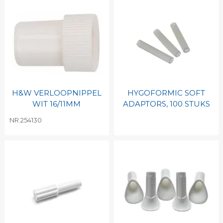
H&W VERLOOPNIPPEL
HYGOFORMIC SOFT
WIT 16/11MM
ADAPTORS, 100 STUKS
NR.254130