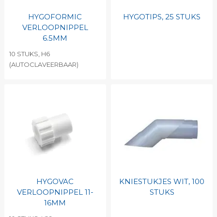
HYGOFORMIC
HYGOTIPS, 25 STUKS
VERLOOPNIPPEL
6.5MM
10 STUKS, H6
(AUTOCLAVEERBAAR)
HYGOVAC
KNIESTUKJES WIT, 100
VERLOOPNIPPEL 11-
STUKS
16MM