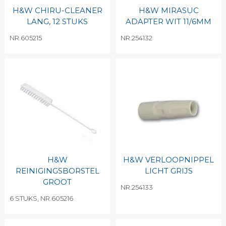
H&W CHIRU-CLEANER
H&W MIRASUC
LANG, 12 STUKS
ADAPTER WIT 11/6MM
NR.605215
NR.254132
H&W
H&W VERLOOPNIPPEL
REINIGINGSBORSTEL
LICHT GRIJS
GROOT
NR.254133
6 STUKS, NR.605216