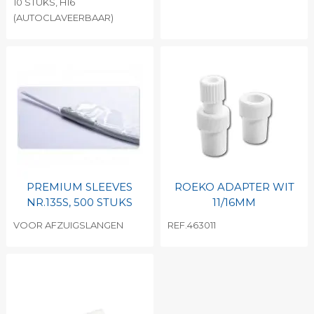
10 STUKS, H16
(AUTOCLAVEERBAAR)
PREMIUM SLEEVES
ROEKO ADAPTER WIT
NR.135S, 500 STUKS
11/16MM
VOOR AFZUIGSLANGEN
REF.463011