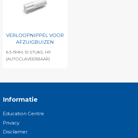
VERLOOPNIPPEL VOOR
AFZUIGBUIZEN
6.5-11MM, 10 STUKS, H11
(AUTOCLAVEERBAAR)
Informatie
Education Centre
Privacy
Disclaimer