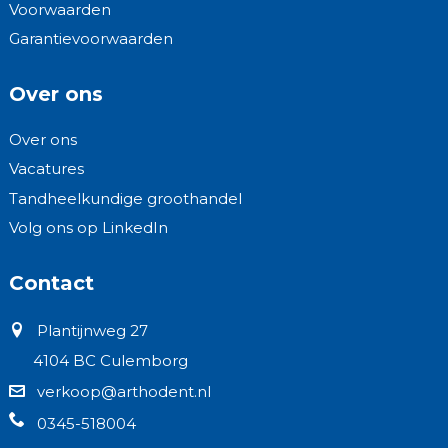
Voorwaarden
Garantievoorwaarden
Over ons
Over ons
Vacatures
Tandheelkundige groothandel
Volg ons op LinkedIn
Contact
Plantijnweg 27
4104 BC Culemborg
verkoop@arthodent.nl
0345-518004