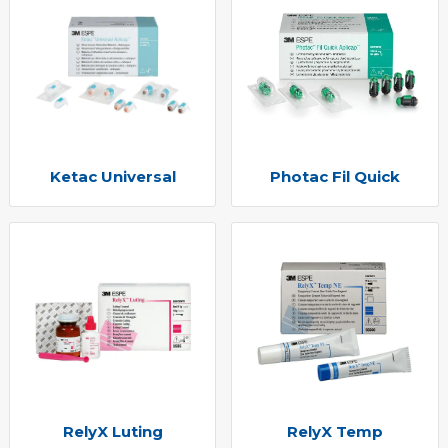
Ketac Universal
Photac Fil Quick
RelyX Luting
RelyX Temp