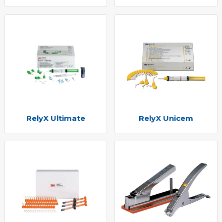
RelyX Ultimate
RelyX Unicem