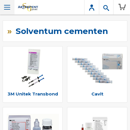
Wink
Solventum cementen
3M Unitek Transbond
Cavit