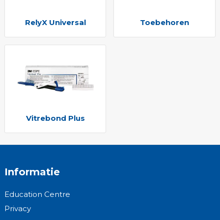
RelyX Universal
Toebehoren
Vitrebond Plus
Informatie
Education Centre
Privacy