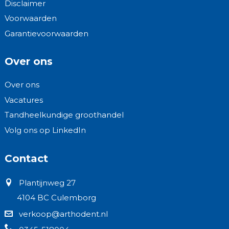
Disclaimer
Voorwaarden
Garantievoorwaarden
Over ons
Over ons
Vacatures
Tandheelkundige groothandel
Volg ons op LinkedIn
Contact
Plantijnweg 27
4104 BC Culemborg
verkoop@arthodent.nl