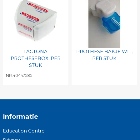
LACTONA
PROTHESE BAKJE WIT,
PROTHESEBOX, PER
PER STUK
STUK
NR.40447585
Informatie
Education Centre