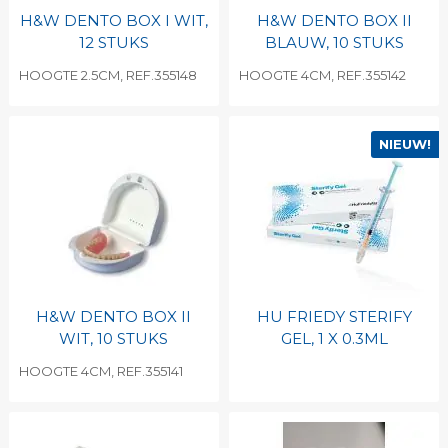
H&W DENTO BOX I WIT,
H&W DENTO BOX II
12 STUKS
BLAUW, 10 STUKS
HOOGTE 2.5CM, REF.355148
HOOGTE 4CM, REF.355142
NIEUW!
H&W DENTO BOX II
HU FRIEDY STERIFY
WIT, 10 STUKS
GEL, 1 X 0.3ML
HOOGTE 4CM, REF.355141