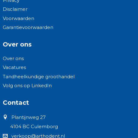
Privacy
Disclaimer
Voorwaarden
Garantievoorwaarden
Over ons
Over ons
Vacatures
Tandheelkundige groothandel
Volg ons op LinkedIn
Contact
Plantijnweg 27
4104 BC Culemborg
verkoop@arthodent.nl