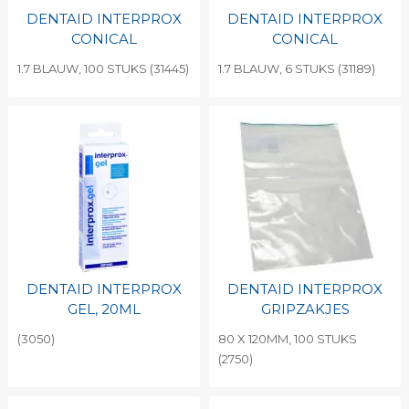
DENTAID INTERPROX
DENTAID INTERPROX
CONICAL
CONICAL
1.7 BLAUW, 100 STUKS (31445)
1.7 BLAUW, 6 STUKS (31189)
DENTAID INTERPROX
DENTAID INTERPROX
GEL, 20ML
GRIPZAKJES
(3050)
80 X 120MM, 100 STUKS
(2750)