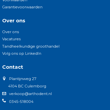
Garantievoorwaarden
Over ons
Over ons
Vacatures
Tandheelkundige groothandel
Volg ons op LinkedIn
Contact
Plantijnweg 27
4104 BC Culemborg
verkoop@arthodent.nl
0345-518004