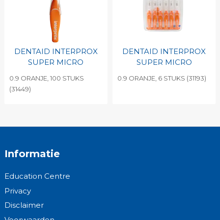
DENTAID INTERPROX
DENTAID INTERPROX
SUPER MICRO
SUPER MICRO
0.9 ORANJE, 100 STUKS
0.9 ORANJE, 6 STUKS (31193)
(31449)
Informatie
Education Centre
Privacy
Disclaimer
Voorwaarden