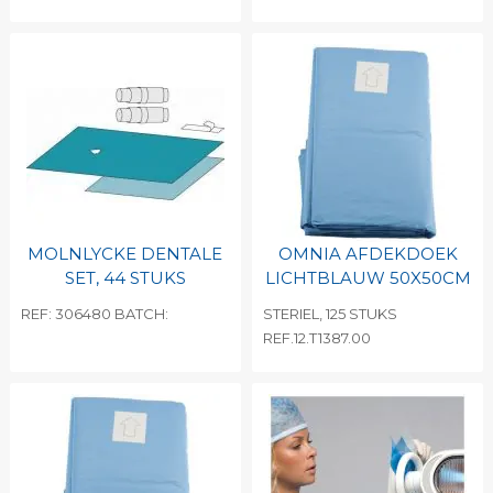
MOLNLYCKE DENTALE
OMNIA AFDEKDOEK
SET, 44 STUKS
LICHTBLAUW 50X50CM
REF: 306480 BATCH:
STERIEL, 125 STUKS
REF.12.T1387.00