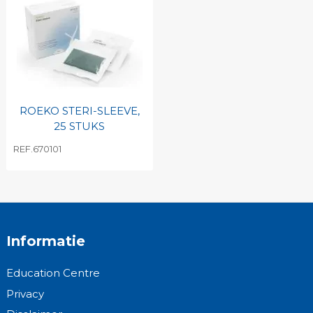
ROEKO STERI-SLEEVE,
25 STUKS
REF.670101
Informatie
Education Centre
Privacy