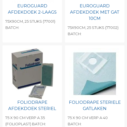
EUROGUARD
EUROGUARD
AFDEKDOEK 2-LAAGS
AFDEKDOEK MET GAT
10CM
75X90CM, 25 STUKS (77001)
BATCH:
75X90CM, 25 STUKS (77002)
BATCH:
FOLIODRAPE
FOLIODRAPE STERIELE
AFDEKDOEK STERIEL
GATLAKEN
75 X 90 CM VERP A 35
75 X 90 CM VERP A 40
(FOLIOPLAST) BATCH:
BATCH: