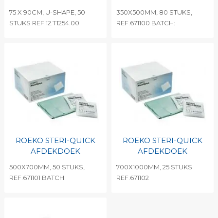
75 X 90CM, U-SHAPE, 50
350X500MM, 80 STUKS,
STUKS REF.12.T1254.00
REF.671100 BATCH:
ROEKO STERI-QUICK
ROEKO STERI-QUICK
AFDEKDOEK
AFDEKDOEK
500X700MM, 50 STUKS,
700X1000MM, 25 STUKS
REF.671101 BATCH:
REF.671102