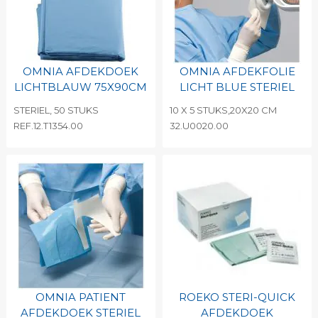
OMNIA AFDEKDOEK
OMNIA AFDEKFOLIE
LICHTBLAUW 75X90CM
LICHT BLUE STERIEL
STERIEL, 50 STUKS
10 X 5 STUKS,20X20 CM
REF.12.T1354.00
32.U0020.00
OMNIA PATIENT
ROEKO STERI-QUICK
AFDEKDOEK STERIEL
AFDEKDOEK