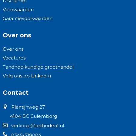
Disclaimer
Voorwaarden
Garantievoorwaarden
Over ons
Over ons
Vacatures
Tandheelkundige groothandel
Volg ons op LinkedIn
Contact
Plantijnweg 27
4104 BC Culemborg
verkoop@arthodent.nl
0345-518004