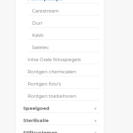
Carestream
Durr
KaVo
Satelec
Intra-Orale fotospiegels
Rontgen chemicalien
Rontgen foto's
Rontgen toebehoren
Speelgoed
Sterilisatie
Stiftsystemen