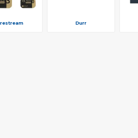
restream
Durr