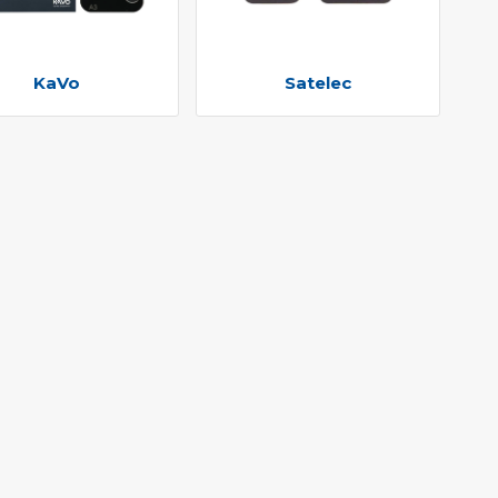
KaVo
Satelec