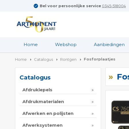
Bel voor persoonlijke service
0345-518004
Home
Webshop
Aanbiedingen
Fosforplaatjes
Home
Catalogus
Rontgen
Fo
Catalogus
Afdruklepels
Afdrukmaterialen
Afwerken en polijsten
Afwerksystemen