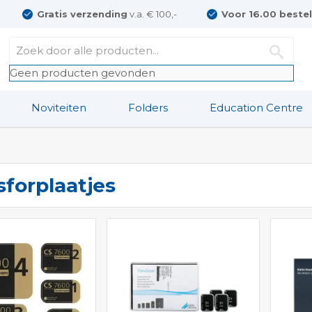
Gratis verzending
v.a. € 100,-
Voor 16.00 beste
Geen producten gevonden
Noviteiten
Folders
Education Centre
sforplaatjes