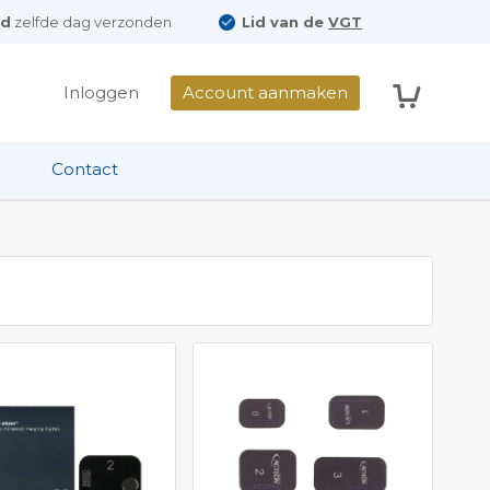
ld
zelfde dag verzonden
Lid van de
VGT
Winkelwag
Inloggen
Account aanmaken
Contact