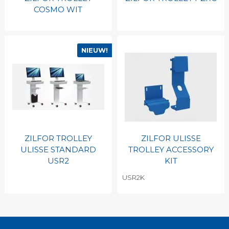
COSMO WIT
NIEUW!
ZILFOR TROLLEY
ZILFOR ULISSE
ULISSE STANDARD
TROLLEY ACCESSORY
USR2
KIT
USR2K