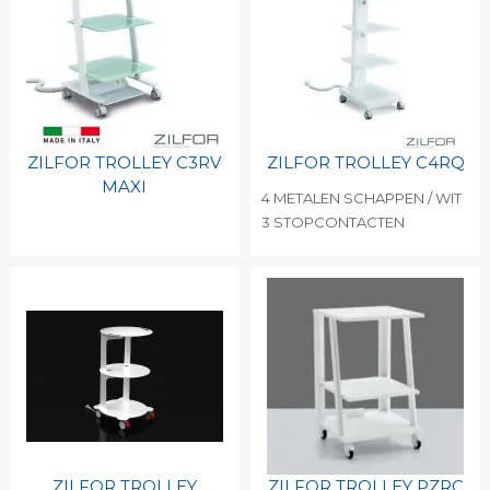
ZILFOR TROLLEY C3RV
ZILFOR TROLLEY C4RQ
MAXI
4 METALEN SCHAPPEN / WIT
3 STOPCONTACTEN
ZILFOR TROLLEY
ZILFOR TROLLEY PZRC