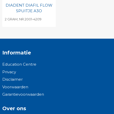
DIADENT DIAFIL FLOW
SPUITJE A3O
2 GRAM, NR.2001-4209
Informatie
Education Centre
Privacy
Disclaimer
Voorwaarden
Garantievoorwaarden
Over ons