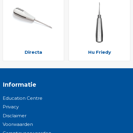
Directa
Hu Friedy
Informatie
Education Centre
Privacy
Disclaimer
Voorwaarden