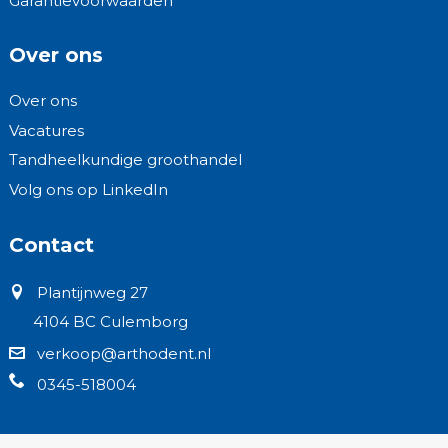
Garantievoorwaarden
Over ons
Over ons
Vacatures
Tandheelkundige groothandel
Volg ons op LinkedIn
Contact
Plantijnweg 27
4104 BC Culemborg
verkoop@arthodent.nl
0345-518004