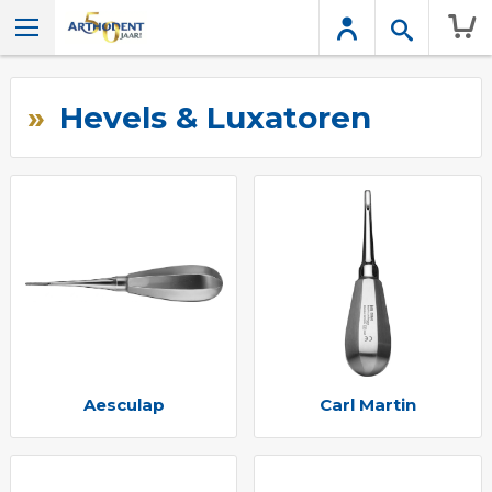
Wink
Hevels & Luxatoren
Aesculap
Carl Martin