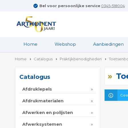
Bel voor persoonlijke service
0345-518004
Home
Webshop
Aanbiedingen
Home
Catalogus
Praktijkbenodigheden
Toetsenb
To
Catalogus
Afdruklepels
Gee
Afdrukmaterialen
Afwerken en polijsten
Afwerksystemen