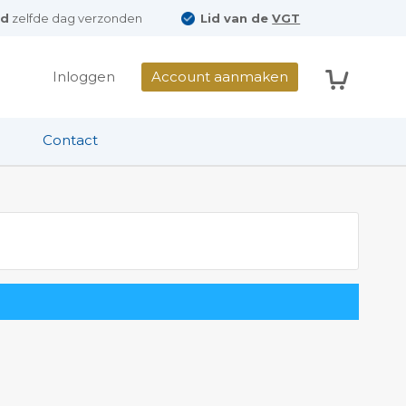
ld
zelfde dag verzonden
Lid van de
VGT
Winkelwag
Inloggen
Account aanmaken
Contact