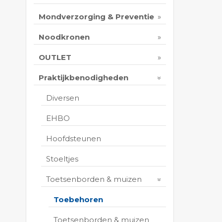
Mondverzorging & Preventie
Noodkronen
OUTLET
Praktijkbenodigheden
Diversen
EHBO
Hoofdsteunen
Stoeltjes
Toetsenborden & muizen
Toebehoren
Toetsenborden & muizen