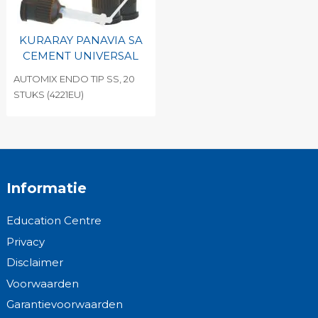
KURARAY PANAVIA SA
CEMENT UNIVERSAL
AUTOMIX ENDO TIP SS, 20
STUKS (4221EU)
Informatie
Education Centre
Privacy
Disclaimer
Voorwaarden
Garantievoorwaarden