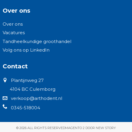
Over ons
Over ons
Vacatures
Tandheelkundige groothandel
Volg ons op LinkedIn
Contact
Plantijnweg 27
4104 BC Culemborg
verkoop@arthodent.nl
0345-518004
© 2026 ALL RIGHTS RESERVED
MAGENTO 2 DOOR NEW STORY