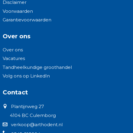
Disclaimer
Voorwaarden
Garantievoorwaarden
Over ons
Over ons
Vacatures
Tandheelkundige groothandel
Volg ons op LinkedIn
Contact
Plantijnweg 27
4104 BC Culemborg
verkoop@arthodent.nl