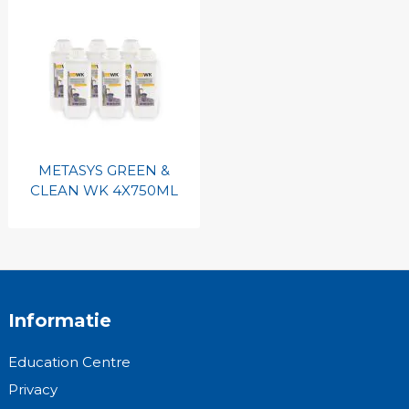
METASYS GREEN &
CLEAN WK 4X750ML
Informatie
Education Centre
Privacy