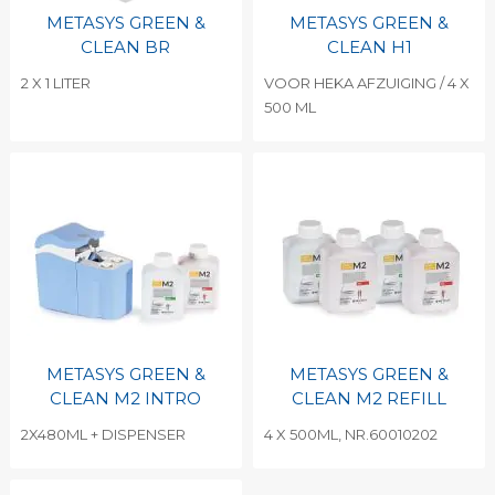
METASYS GREEN &
METASYS GREEN &
CLEAN BR
CLEAN H1
2 X 1 LITER
VOOR HEKA AFZUIGING / 4 X
500 ML
METASYS GREEN &
METASYS GREEN &
CLEAN M2 INTRO
CLEAN M2 REFILL
2X480ML + DISPENSER
4 X 500ML, NR.60010202