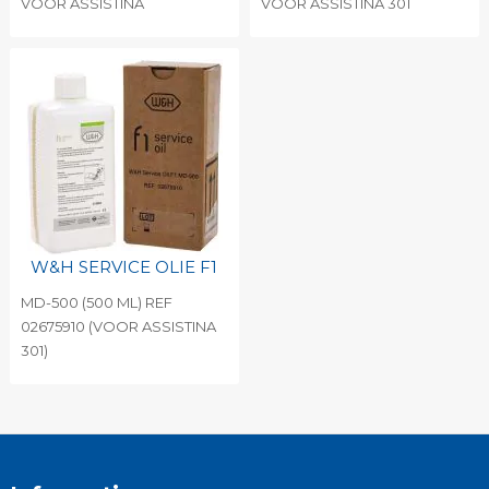
VOOR ASSISTINA
VOOR ASSISTINA 301
W&H SERVICE OLIE F1
MD-500 (500 ML) REF
02675910 (VOOR ASSISTINA
301)