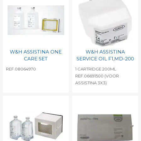
W&H ASSISTINA ONE
W&H ASSISTINA
CARE SET
SERVICE OIL F1,MD-200
REF.08064970
1 CARTRIDGE 200ML
REF.06691500 (VOOR
ASSISTINA 3X3)