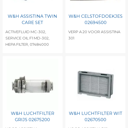
W&H ASSISTINA TWIN
W&H CELSTOFDOEKJES
CARE SET
02694500
ACTIVEFLUID MC-302,
VERP A 20 VOOR ASSISTINA
SERVICE OIL F1 MD-302,
301
HEPA FILTER, 07484000
W&H LUCHTFILTER
W&H LUCHTFILTER WIT
GRIJS 02675200
02670500