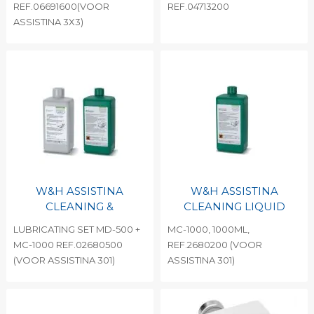
REF.06691600(VOOR
REF.04713200
ASSISTINA 3X3)
W&H ASSISTINA
W&H ASSISTINA
CLEANING &
CLEANING LIQUID
LUBRICATING SET MD-500 +
MC-1000, 1000ML,
MC-1000 REF.02680500
REF.2680200 (VOOR
(VOOR ASSISTINA 301)
ASSISTINA 301)