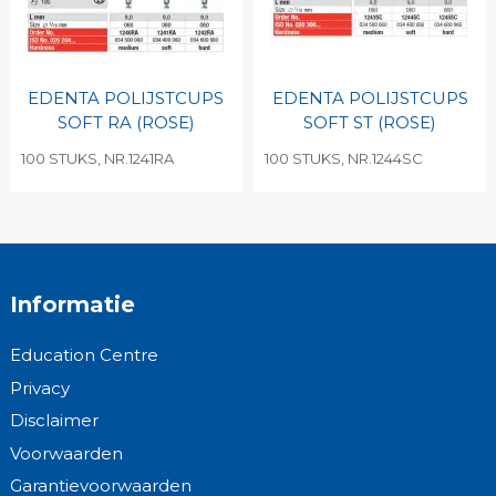
EDENTA POLIJSTCUPS
EDENTA POLIJSTCUPS
SOFT RA (ROSE)
SOFT ST (ROSE)
100 STUKS, NR.1241RA
100 STUKS, NR.1244SC
Informatie
Education Centre
Privacy
Disclaimer
Voorwaarden
Garantievoorwaarden