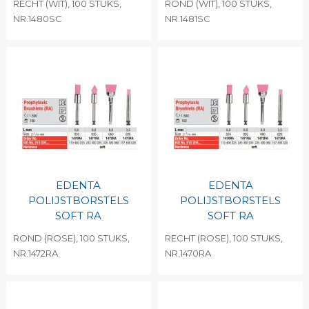
RECHT (WIT), 100 STUKS,
ROND (WIT), 100 STUKS,
NR.1480SC
NR.1481SC
EDENTA
EDENTA
POLIJSTBORSTELS
POLIJSTBORSTELS
SOFT RA
SOFT RA
ROND (ROSE), 100 STUKS,
RECHT (ROSE), 100 STUKS,
NR.1472RA
NR.1470RA