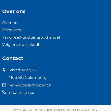
Over ons
Over ons
Vacatures
Tandheelkundige groothandel
Volg ons op LinkedIn
Contact
Plantijnweg 27
4104 BC Culemborg
verkoop@arthodent.nl
0345-518004
© 2026 ALL RIGHTS RESERVED
MAGENTO 2 DOOR NEW STORY