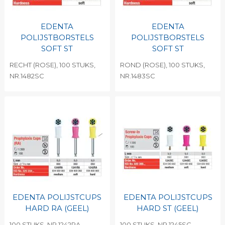
EDENTA
EDENTA
POLIJSTBORSTELS
POLIJSTBORSTELS
SOFT ST
SOFT ST
RECHT (ROSE), 100 STUKS,
ROND (ROSE), 100 STUKS,
NR.1482SC
NR.1483SC
EDENTA POLIJSTCUPS
EDENTA POLIJSTCUPS
HARD RA (GEEL)
HARD ST (GEEL)
100 STUKS, NR.1242RA
100 STUKS, NR.1245SC