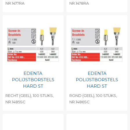
NR.1477RA
NR.1478RA
EDENTA
EDENTA
POLIJSTBORSTELS
POLIJSTBORSTELS
HARD ST
HARD ST
RECHT (GEEL), 100 STUKS,
ROND (GEEL), 100 STUKS,
NR.1485SC
NR.1486SC