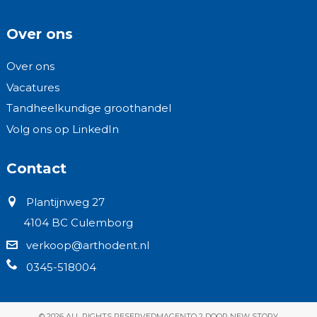
Over ons
Over ons
Vacatures
Tandheelkundige groothandel
Volg ons op LinkedIn
Contact
Plantijnweg 27
4104 BC Culemborg
verkoop@arthodent.nl
0345-518004
© 2026 ALL RIGHTS RESERVED
MAGENTO 2 DOOR NEW STORY