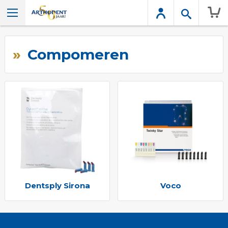
Wink
Compomeren
Dentsply Sirona
Voco