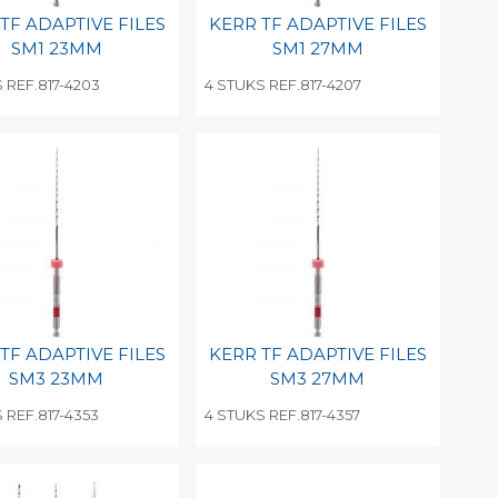
TF ADAPTIVE FILES
KERR TF ADAPTIVE FILES
SM1 23MM
SM1 27MM
 REF.817-4203
4 STUKS REF.817-4207
evoegen aan
Toevoegen aan
soonlijke catalogus
persoonlijke catalogus
int barcode
Print barcode
TF ADAPTIVE FILES
KERR TF ADAPTIVE FILES
SM3 23MM
SM3 27MM
 REF.817-4353
4 STUKS REF.817-4357
evoegen aan
Toevoegen aan
soonlijke catalogus
persoonlijke catalogus