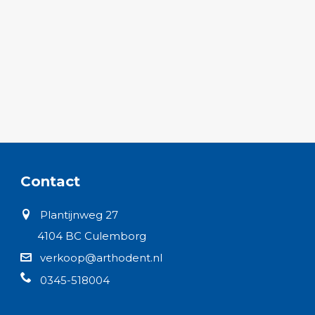
Contact
Plantijnweg 27
4104 BC Culemborg
verkoop@arthodent.nl
0345-518004