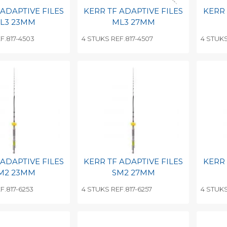
 ADAPTIVE FILES
KERR TF ADAPTIVE FILES
KERR 
L3 23MM
ML3 27MM
F.817-4503
4 STUKS REF.817-4507
4 STUKS
egen aan
Toevoegen aan
To
nlijke catalogus
persoonlijke catalogus
per
barcode
Print barcode
Pr
 ADAPTIVE FILES
KERR TF ADAPTIVE FILES
KERR 
M2 23MM
SM2 27MM
F.817-6253
4 STUKS REF.817-6257
4 STUKS
egen aan
Toevoegen aan
To
nlijke catalogus
persoonlijke catalogus
per