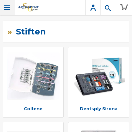
Wink
Stiften
Coltene
Dentsply Sirona