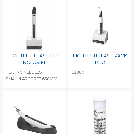
EIGHTEETH FAST-FILL
EIGHTEETH FAST-PACK
INCLUSIEF
PRO
HEATING NEEDLES:
6380011
SMALL/LARGE REF.6380101