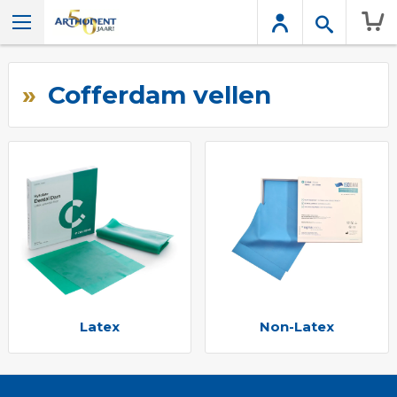
Wink
Cofferdam vellen
Latex
Non-Latex