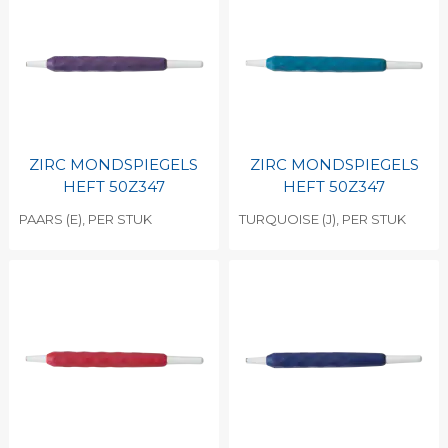
ZIRC MONDSPIEGELS
ZIRC MONDSPIEGELS
HEFT 50Z347
HEFT 50Z347
PAARS (E), PER STUK
TURQUOISE (J), PER STUK