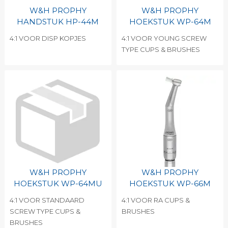
W&H PROPHY
W&H PROPHY
HANDSTUK HP-44M
HOEKSTUK WP-64M
4:1 VOOR DISP KOPJES
4:1 VOOR YOUNG SCREW
TYPE CUPS & BRUSHES
W&H PROPHY
W&H PROPHY
HOEKSTUK WP-64MU
HOEKSTUK WP-66M
4:1 VOOR STANDAARD
4:1 VOOR RA CUPS &
SCREW TYPE CUPS &
BRUSHES
BRUSHES