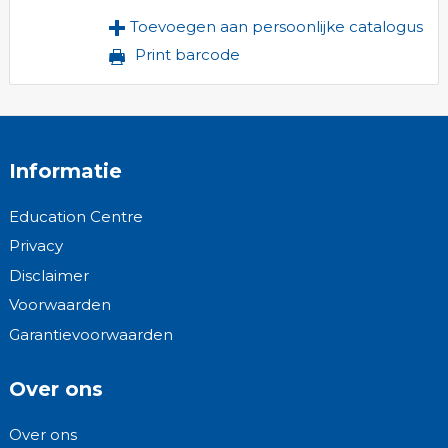
Toevoegen aan persoonlijke catalogus
Print barcode
Informatie
Education Centre
Privacy
Disclaimer
Voorwaarden
Garantievoorwaarden
Over ons
Over ons