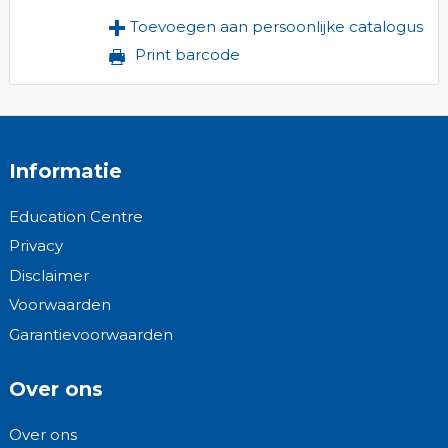
Toevoegen aan persoonlijke catalogus
Print barcode
Informatie
Education Centre
Privacy
Disclaimer
Voorwaarden
Garantievoorwaarden
Over ons
Over ons