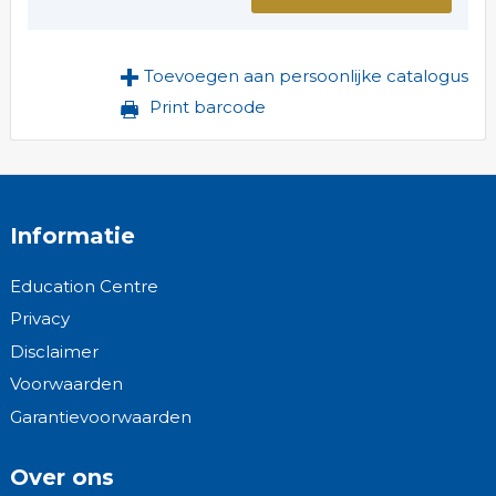
Toevoegen aan persoonlijke catalogus
Print barcode
Informatie
Education Centre
Privacy
Disclaimer
Voorwaarden
Garantievoorwaarden
Over ons